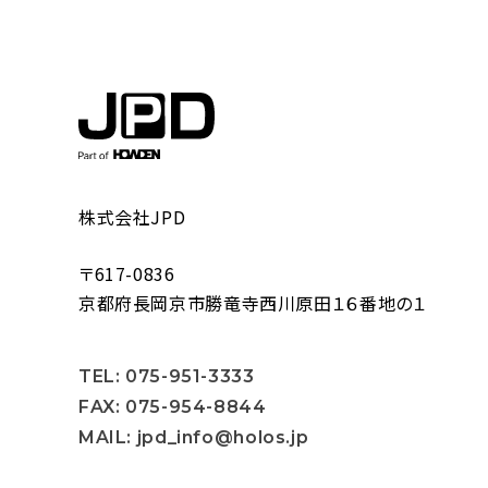
た
み
方
株式会社JPD
〒617-0836
京都府長岡京市勝竜寺西川原田１６番地の１
TEL: 075-951-3333
FAX: 075-954-8844
MAIL: jpd_info@holos.jp