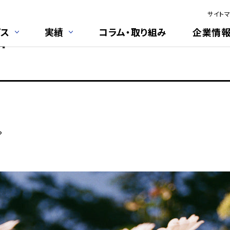
サイトマ
活
ビス
実績
コラム・取り組み
企業情
？