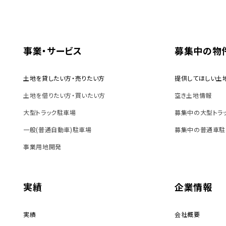
事業・サービス
募集中の物
土地を貸したい方・売りたい方
提供してほしい土
土地を借りたい方・買いたい方
空き土地情報
大型トラック駐車場
募集中の大型トラ
一般(普通自動車)駐車場
募集中の普通車駐
事業用地開発
実績
企業情報
実績
会社概要