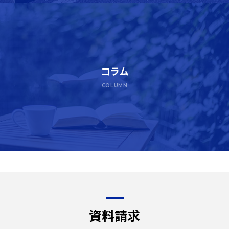
コラム
COLUMN
資料請求