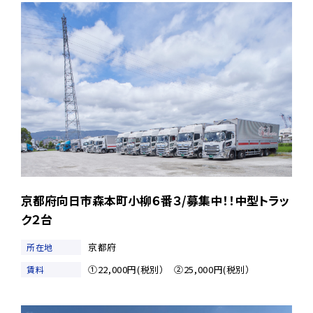
京都府向日市森本町小柳６番３/募集中！！中型トラッ
ク２台
京都府
所在地
①22,000円(税別） ②25,000円(税別）
賃料