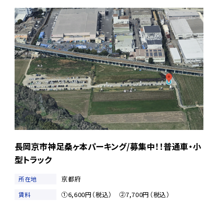
長岡京市神足桑ヶ本パーキング/募集中！！普通車・小
型トラック
京都府
所在地
①6,600円（税込） ②7,700円（税込）
賃料