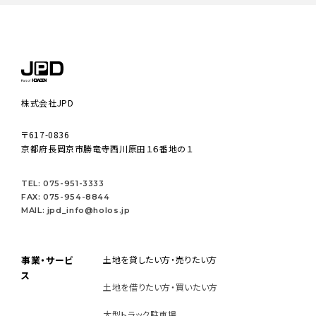
株式会社JPD
〒617-0836
京都府長岡京市勝竜寺西川原田１６番地の１
TEL: 075-951-3333
FAX: 075-954-8844
MAIL: jpd_info@holos.jp
事業・サービ
土地を貸したい方・売りたい方
ス
土地を借りたい方・買いたい方
大型トラック駐車場